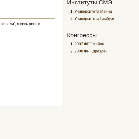
Институты СМЭ
Университета Майнц
Университета Гамбург
кисали", я весь день в
Конгрессы
2007 ФРГ Майнц
2008 ФРГ Дрезден