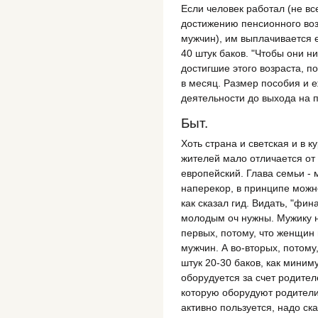
Если человек работал (не вс
достижению пенсионного воз
мужчин), им выплачивается 
40 штук баков. "Чтобы они ни
достигшие этого возраста, п
в месяц. Размер пособия и 
деятельности до выхода на п
Быт.
Хоть страна и светская и в 
жителей мало отличается от 
европейский. Глава семьи - 
наперекор, в принципе можно
как сказал гид. Видать, "фи
молодым оч нужны. Мужику н
первых, потому, что женщин
мужчин. А во-вторых, потому
штук 20-30 баков, как миним
оборудуется за счет родител
которую оборудуют родители
активно пользуется, надо ск