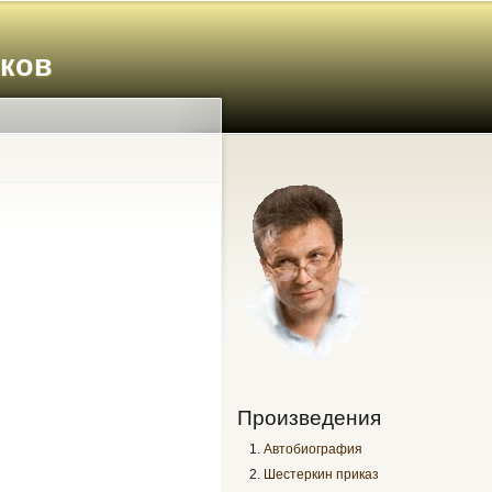
иков
Произведения
Автобиография
Шестеркин приказ