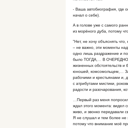
- Ваша автобиография, где о
начал о себе).
А в голове уже с самого ранн
из морёного дуба, потому чт
"Нет, не хочу объяснять что,
– не важно, эти моменты на
одно лишь раздражение и по
было ТОГДА,… В ОЧЕРЕДНОЙ 
жизненных обстоятельств и
юношей, комсомольцем,… З
рабочими и крестьянами и, 
с атрибутами мистики, роков
радости и разочарования, 
…Первый раз меня попросили
ждал этого момента: видел с
живо, и звонко передавали 
Я не слушал и тем более не 
потому что внимание моё пр