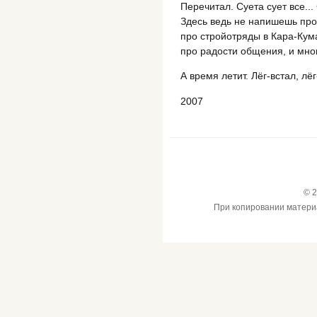
Перечитал. Суета сует все..
Здесь ведь не напишешь про 
про стройотряды в Кара-Кум
про радости общения, и мног
А время летит. Лёг-встал, лёг
2007
© 2
При копировании материал