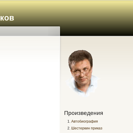
иков
Произведения
Автобиография
Шестеркин приказ