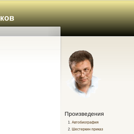
иков
Произведения
Автобиография
Шестеркин приказ