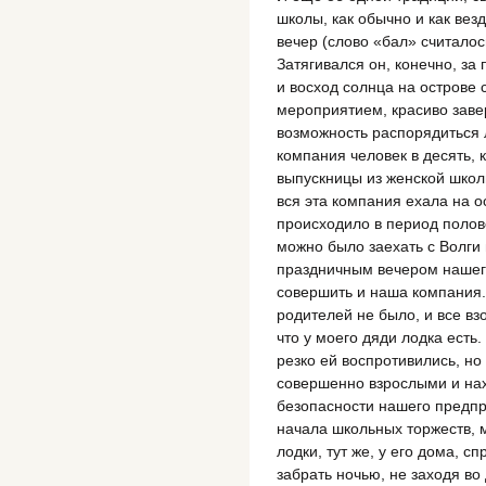
школы, как обычно и как вез
вечер (слово «бал» считалос
Затягивался он, конечно, за 
и восход солнца на острове
мероприятием, красиво зав
возможность распорядиться 
компания человек в десять, 
выпускницы из женской школы
вся эта компания ехала на о
происходило в период полов
можно было заехать с Волги 
праздничным вечером нашег
совершить и наша компания. 
родителей не было, и все вз
что у моего дяди лодка есть
резко ей воспротивились, но
совершенно взрослыми и нах
безопасности нашего предпр
начала школьных торжеств, 
лодки, тут же, у его дома, с
забрать ночью, не заходя во