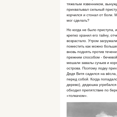
тяжелым язвенником, вынужд
прихватывал сильный присту
корчился и стонал от боли. М
мог сделать?
Но когда не было приступа, 
крепко хранил его тайну, от
возрастало. Утром загружали
поместить как можно больше
вновь поднять против течени
прежним способом - бечевой
мешали завалы сучьев и кор
острова. Поэтому лодку прих
Дядя Витя садился на вёсла,
перед собой. Когда попадал
дерево), дядюшка угребался 
обходил препятствие по бер
«толкачом».