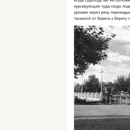
курсирующие туда-сюда лодк
урожая через реку перекидыв
таскался от берега к берегу