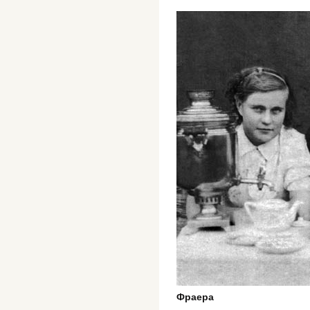
Фраера