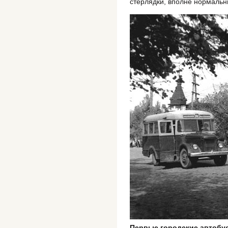
стерлядки, вполне нормальн
Первые городские автобус