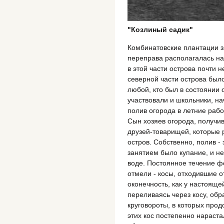
"Козлиный садик"
Комбинатовские плантации з
переправа располагалась на
в этой части острова почти 
северной части острова было
любой, кто был в состоянии 
участвовали и школьники, на
полив огорода в летние рабо
Сын хозяев огорода, получив
друзей-товарищей, которые р
остров. Собственно, полив -
занятием было купание, и не
воде. Постоянное течение ф
отмели - косы, отходившие о
оконечность, как у настояще
переливаясь через косу, обр
круговороты, в которых прод
этих кос постепенно нараста