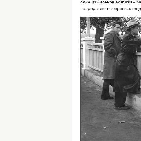
один из «членов экипажа» ба
непрерывно вычерпывал воду