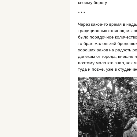
своему берегу.
* * *
Через какое-то время в неда
традиционных стоянок, мы о
было порядочное количество
то брал маленький бредешок,
хороших раков на радость р
далёким от города, внешне 
поэтому мало кто знал, как 
туда и позже, уже в студенче