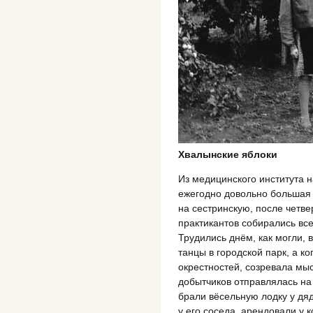
Хвалынские яблоки
Из медицинского института н
ежегодно довольно большая г
на сестринскую, после четве
практикантов собирались все
Трудились днём, как могли, 
танцы в городской парк, а к
окрестностей, созревала мыс
добытчиков отправлялась на 
брали вёсельную лодку у дя
у его соседа, арендовали у