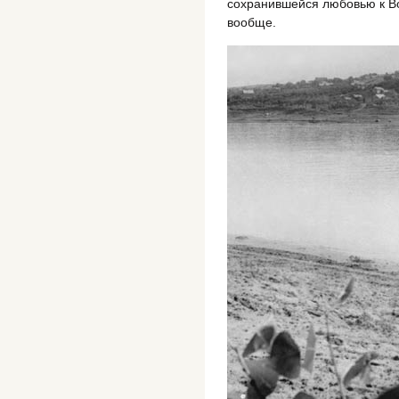
сохранившейся любовью к Вол
вообще.