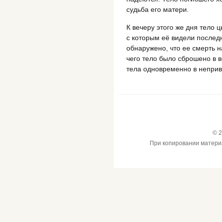
судьба его матери.
К вечеру этого же дня тело 
с которым её видели послед
обнаружено, что ее смерть н
чего тело было сброшено в в
тела одновременно в непри
© 2
При копировании материал