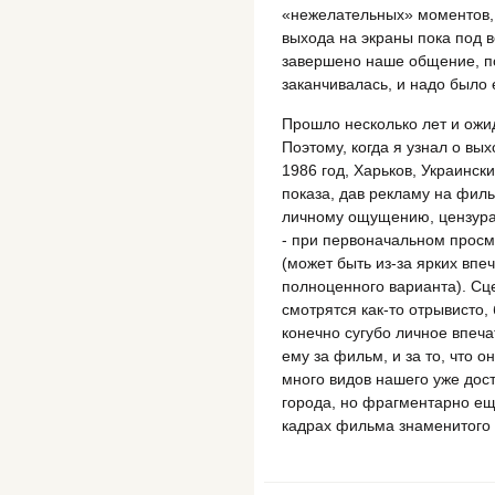
«нежелательных» моментов, 
выхода на экраны пока под в
завершено наше общение, по
заканчивалась, и надо было 
Прошло несколько лет и ожи
Поэтому, когда я узнал о вы
1986 год, Харьков, Украинск
показа, дав рекламу на фил
личному ощущению, цензура
- при первоначальном прос
(может быть из-за ярких впе
полноценного варианта). С
смотрятся как-то отрывисто,
конечно сугубо личное впеч
ему за фильм, и за то, что 
много видов нашего уже дос
города, но фрагментарно е
кадрах фильма знаменитого р