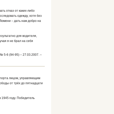
ать отказ от каких-либо
сследовать одежду, хотя без
 Тюмени – дать нам добро на
результатно для водителя,
учая я не брал на себя
5-6 (94-95) – 27.03.2007. –
спорта лицом, управляющим
ободы от трёх до пятнадцати
в 1945 году. Победитель