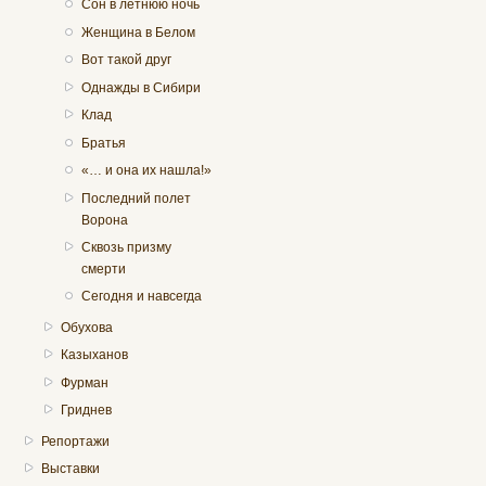
Сон в летнюю ночь
Женщина в Белом
Вот такой друг
Однажды в Сибири
Клад
Братья
«… и она их нашла!»
Последний полет
Ворона
Сквозь призму
смерти
Сегодня и навсегда
Обухова
Казыханов
Фурман
Гриднев
Репортажи
Выставки