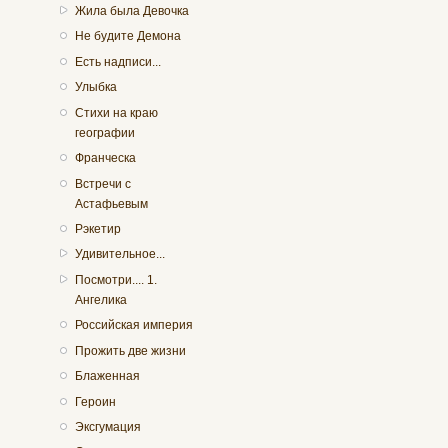
Жила была Девочка
Не будите Демона
Есть надписи...
Улыбка
Стихи на краю
географии
Франческа
Встречи с
Астафьевым
Рэкетир
Удивительное...
Посмотри.... 1.
Ангелика
Российская империя
Прожить две жизни
Блаженная
Героин
Эксгумация