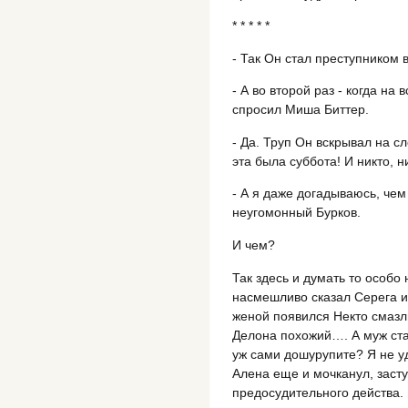
* * * * *
- Так Он стал преступником 
- А во второй раз - когда на
спросил Миша Биттер.
- Да. Труп Он вскрывал на с
эта была суббота! И никто, 
- А я даже догадываюсь, чем
неугомонный Бурков.
И чем?
Так здесь и думать то особо
насмешливо сказал Серега и
женой появился Некто смазл
Делона похожий…. А муж ста
уж сами дошурупите? Я не у
Алена еще и мочканул, засту
предосудительного действа. 