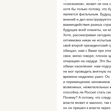
«союзников», может ли она с
хотя бы только потому, что 
является фатальным. Будуще
мнений и дел конструируетс
взаимодействия разных стран
будущее всей планеты, на ко
Хотя, рассматривая сегодня
оптимизма никак не испытыв
свой второй президентский с
обещал, нам с Вами при это
свое, мягко говоря, плохое 
операцию на сердце. Это был
обман населения: нам подсу
не мог проводить внятную по
времени недалеко ушел. Он 
и перемещению чиновников 
возможных, нежелательных 
способна ли Россия стать си
Почему? А потому, что следу
власти может и законно, так
но он пришел к власти через 