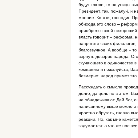
будут так же, то на улицы в
Президент, так, пожалуй, и 
мнение. Кстати, господин Пр
обихода это слово – реформ
приобрело такой нехороший 
власть говорит – реформа, 
напрягите своих филологов, 
благозвучное. А вообще – то 
вернуть доверие народа. Сто
скучающего в одиночестве в 
компанию и пожалуйста, Ваш
безмерно: народ примет это 
Рассуждать о смысле прово
долго, да цель не в этом. В
не обнадеживают. Дай Бог, о
написанному выше можно отн
яростно обругать, гневно выс
реакций. Но, как мне кажется
задумается: а что же нас все