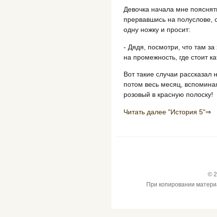
Девочка начала мне пояснять
прервавшись на полуслове, 
одну ножку и просит:
- Дядя, посмотри, что там з
на промежность, где стоит к
Вот такие случаи рассказал 
потом весь месяц, вспоминая
розовый в красную полоску!
Читать далее "История 5"⇒
© 2
При копировании материал