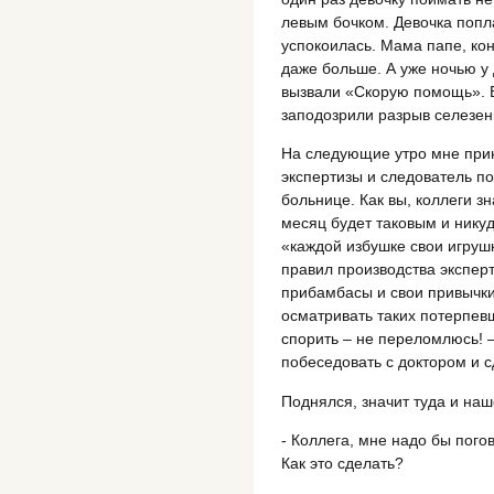
левым бочком. Девочка попл
успокоилась. Мама папе, кон
даже больше. А уже ночью у 
вызвали «Скорую помощь». В
заподозрили разрыв селезен
На следующие утро мне при
экспертизы и следователь по
больнице. Как вы, коллеги зн
месяц будет таковым и никуда
«каждой избушке свои игрушк
правил производства эксперт
прибамбасы и свои привычки
осматривать таких потерпевш
спорить – не переломлюсь! 
побеседовать с доктором и с
Поднялся, значит туда и наш
- Коллега, мне надо бы пого
Как это сделать?