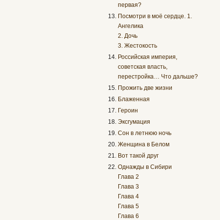
первая?
Посмотри в моё сердце. 1.
Ангелика
2. Дочь
3. Жестокость
Российская империя,
советская власть,
перестройка… Что дальше?
Прожить две жизни
Блаженная
Героин
Эксгумация
Сон в летнюю ночь
Женщина в Белом
Вот такой друг
Однажды в Сибири
Глава 2
Глава 3
Глава 4
Глава 5
Глава 6