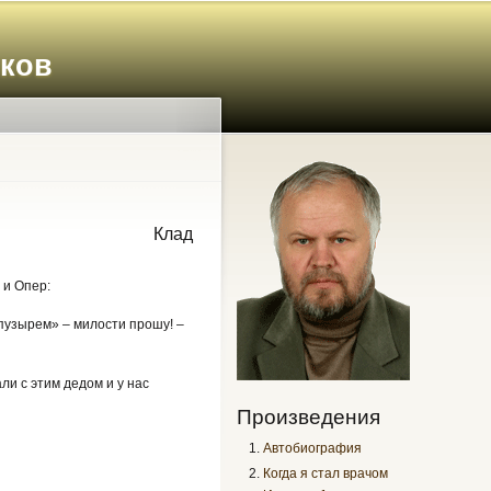
иков
Клад
 и Опер:
 «пузырем» – милости прошу! –
ли с этим дедом и у нас
Произведения
Автобиография
Когда я стал врачом