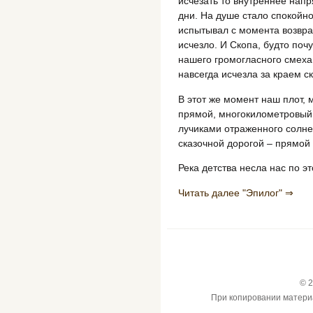
исчезать то внутреннее напр
дни. На душе стало спокойно
испытывал с момента возвра
исчезло. И Скопа, будто почу
нашего громогласного смеха
навсегда исчезла за краем с
В этот же момент наш плот, 
прямой, многокилометровый
лучиками отраженного солнеч
сказочной дорогой – прямой 
Река детства несла нас по эт
Читать далее "Эпилог" ⇒
© 2
При копировании материал