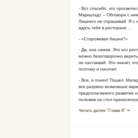
- Вот спасибо, что просветил
Маркштадт. – Обговори с ни
Лишнего не спрашивай. Я с н
ждать тебя в ресторане …
- «Сторожевая башня?»
- Да, она самая. Это его рес
можно безоговорочно верить, 
не настаивай. Это значит, что
поэтому и смолчит.
- Все, я понял! Пошел. Мат
все разумно возможные вар
предполагаемого развития со
положив на стол принесенну
Читать далее "Глава 8" ⇒