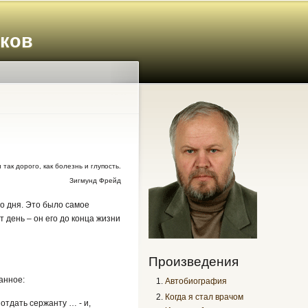
иков
так дорого, как болезнь и глупость.
Зигмунд Фрейд
го дня. Это было самое
 день – он его до конца жизни
Произведения
санное:
Автобиография
Когда я стал врачом
отдать сержанту … - и,