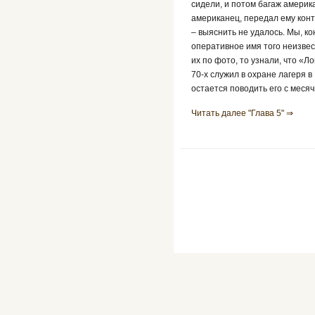
сидели, и потом багаж америка
американец, передал ему конт
– выяснить не удалось. Мы, к
оперативное имя того неизвес
их по фото, то узнали, что «Л
70-х служил в охране лагеря в
остается поводить его с месяч
Читать далее "Глава 5" ⇒