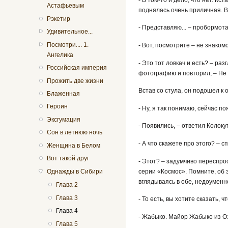
Астафьевым
поднялась очень приличная. В
Рэкетир
- Представляю... – пробормот
Удивительное...
Посмотри.... 1.
- Вот, посмотрите – не знаком
Ангелика
- Это тот ловкач и есть? – ра
Российская империя
фотографию и повторил, – Не 
Прожить две жизни
Встав со стула, он подошел к 
Блаженная
Героин
- Ну, я так понимаю, сейчас п
Эксгумация
- Появились, – ответил Колок
Сон в летнюю ночь
- А что скажете про этого? – с
Женщина в Белом
Вот такой друг
- Этот? – задумчиво переспрос
серии «Космос». Помните, об э
Однажды в Сибири
вглядываясь в обе, недоуменн
Глава 2
Глава 3
- То есть, вы хотите сказать,
Глава 4
- Жабыко. Майор Жабыко из Оз
Глава 5